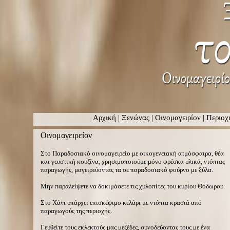
Αρχική
|
Ξενώνας
|
Οινομαγειρίον
|
Περιοχ
Οινομαγειρείον
Στο Παραδοσιακό οινομαγειρείο με οικογενειακή ατμόσφαιρα, θέα
και γευστική κουζίνα, χρησιμοποιούμε μόνο φρέσκα υλικά, ντόπιας
παραγωγής, μαγειρεύοντας τα σε παραδοσιακό φούρνο με ξύλα.
Μην παραλείψετε να δοκιμάσετε τις χυλοπίτες του κυρίου Θόδωρου.
Στο Χάνι υπάρχει επισκέψιμο κελάρι με ντόπια κρασιά από
παραγωγούς της περιοχής.
Γευθείτε τους εκλεκτούς μας μεζέδες, συνοδεύοντας τους με ένα